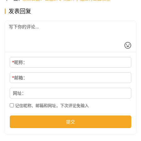
发表回复
公
司
时
尚
*
昵称：
*
邮箱：
科
技
网址：
记住昵称、邮箱和网址，下次评论免输入
提交