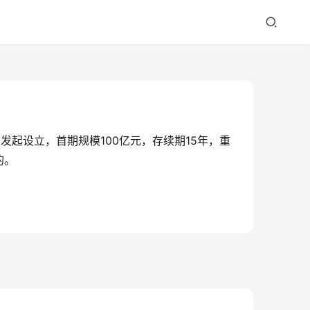
起设立，首期规模100亿元，存续期15年，重
的。