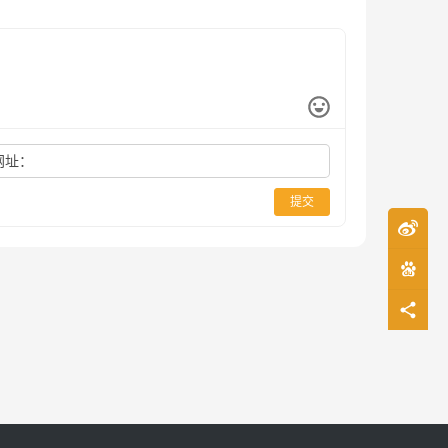
网址：
提交