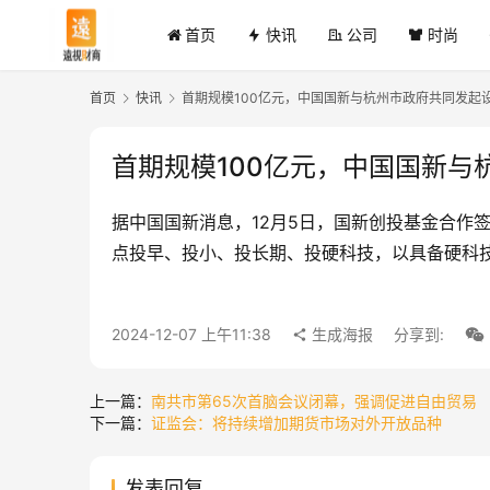
首页
快讯
公司
时尚
首页
快讯
首期规模100亿元，中国国新与杭州市政府共同发起
首期规模100亿元，中国国新
据中国国新消息，12月5日，国新创投基金合作
点投早、投小、投长期、投硬科技，以具备硬科
2024-12-07 上午11:38
生成海报
分享到:
上一篇：
南共市第65次首脑会议闭幕，强调促进自由贸易
下一篇：
证监会：将持续增加期货市场对外开放品种
发表回复