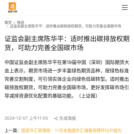
首页
快讯
证监会副主席陈华平：适时推出碳排放权期货，可助力完善全国碳市场
证监会副主席陈华平：适时推出碳排放权期
货，可助力完善全国碳市场
中国证监会副主席陈华平在第19届中国（深圳）国际期货大
会上表示，期货市场进一步丰富绿色期货品种，按绿色标准
完善交割制度，可引领实体企业向绿色低碳转型。适时推出
碳排放权期货，可助力完善全国碳市场，更好发挥碳市场引
导减排资源优化配置的基础功能。（上证报）
首
页
2024-12-07 上午11:05
生成海报
快
上一篇：
国家外汇管理局：11月末我国外汇储备规模环比升幅为