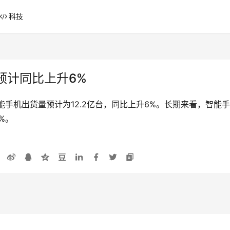
科技
预计同比上升6%
球智能手机出货量预计为12.2亿台，同比上升6%。长期来看，智
%。