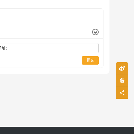
网址：
提交