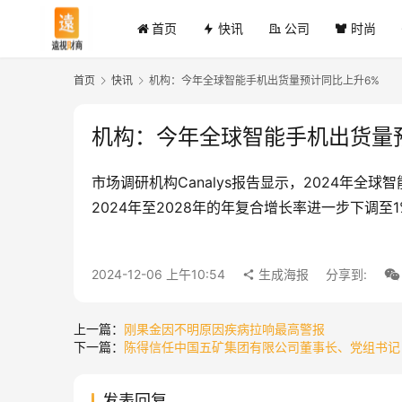
首页
快讯
公司
时尚
首页
快讯
机构：今年全球智能手机出货量预计同比上升6%
机构：今年全球智能手机出货量
市场调研机构Canalys报告显示，2024年全
2024年至2028年的年复合增长率进一步下调至1
2024-12-06 上午10:54
生成海报
分享到:
上一篇：
刚果金因不明原因疾病拉响最高警报
下一篇：
陈得信任中国五矿集团有限公司董事长、党组书记
发表回复