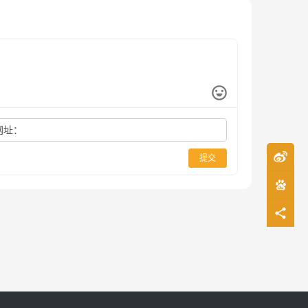
网址：
提交