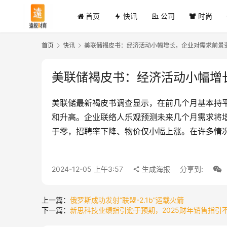
首页
快讯
公司
时尚
首页
快讯
美联储褐皮书：经济活动小幅增长，企业对需求前景
美联储褐皮书：经济活动小幅增
美联储最新褐皮书调查显示，在前几个月基本持平
和升高。企业联络人乐观预测未来几个月需求将
于零，招聘率下降、物价仅小幅上涨。在许多情
2024-12-05 上午3:57
生成海报
分享到:
上一篇：
俄罗斯成功发射“联盟-2.1b”运载火箭
下一篇：
新思科技业绩指引逊于预期，2025财年销售指引