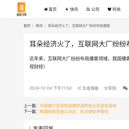
首页
快讯
公司
时尚
首页
快讯
耳朵经济火了，互联网大厂纷纷布局播客
耳朵经济火了，互联网大厂纷纷
近年来，互联网大厂纷纷布局播客领域，我国播客
视财经）
2024-12-04 下午11:50
生成海报
分享到:
上一篇：
中国银行支持跨境理财通券商业务首发落地
下一篇：
韩国执政党通过决定：反对弹劾尹锡悦
发表回复