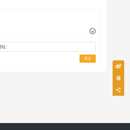
网址：
提交