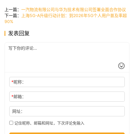
讯
上一篇：
一汽物流有限公司与华为技术有限公司签署全面合作协议
下一篇：
上海5G-A升级行动计划：到2026年5G个人用户普及率超
90%
公
发表回复
司
时
尚
*
昵称：
科
*
邮箱：
技
网址：
记住昵称、邮箱和网址，下次评论免输入