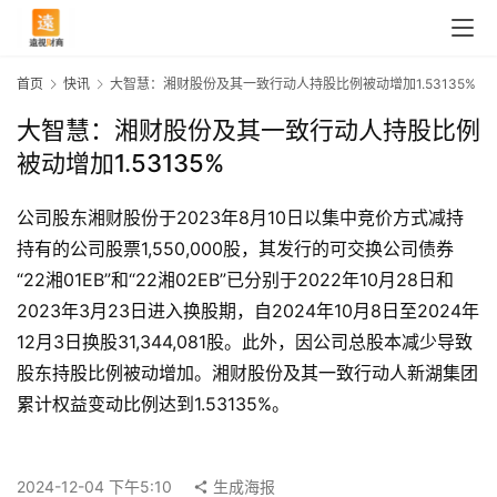
首页
快讯
大智慧：湘财股份及其一致行动人持股比例被动增加1.53135%
大智慧：湘财股份及其一致行动人持股比例
被动增加1.53135%
公司股东湘财股份于2023年8月10日以集中竞价方式减持
持有的公司股票1,550,000股，其发行的可交换公司债券
“22湘01EB”和“22湘02EB”已分别于2022年10月28日和
2023年3月23日进入换股期，自2024年10月8日至2024年
12月3日换股31,344,081股。此外，因公司总股本减少导致
股东持股比例被动增加。湘财股份及其一致行动人新湖集团
首
累计权益变动比例达到1.53135%。
页
2024-12-04 下午5:10
生成海报
快