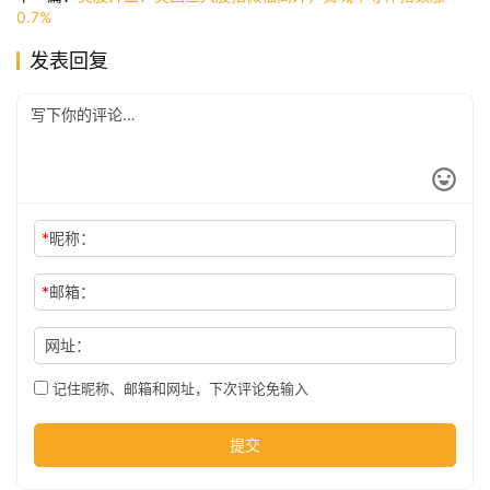
0.7%
发表回复
公
司
时
尚
*
昵称：
*
邮箱：
科
技
网址：
记住昵称、邮箱和网址，下次评论免输入
提交