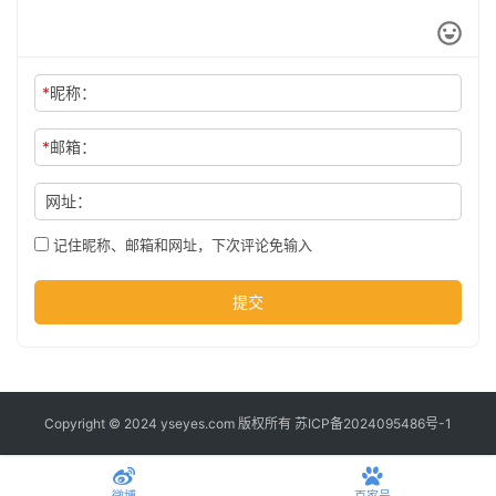
公
司
*
昵称：
时
尚
*
邮箱：
网址：
科
记住昵称、邮箱和网址，下次评论免输入
技
提交
Copyright © 2024 yseyes.com 版权所有
苏ICP备2024095486号-1