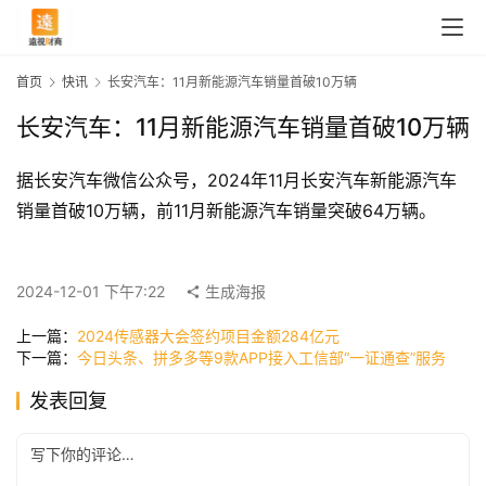
首页
快讯
长安汽车：11月新能源汽车销量首破10万辆
长安汽车：11月新能源汽车销量首破10万辆
据长安汽车微信公众号，2024年11月长安汽车新能源汽车
销量首破10万辆，前11月新能源汽车销量突破64万辆。
首
2024-12-01 下午7:22
生成海报
页
上一篇：
2024传感器大会签约项目金额284亿元
下一篇：
今日头条、拼多多等9款APP接入工信部“一证通查”服务
快
发表回复
讯