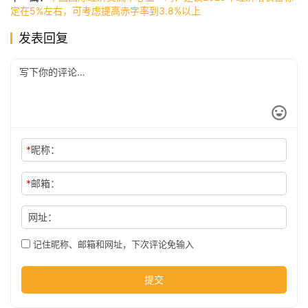
定在5%左右，可考虑提高赤字率到3.8%以上
发表回复
公
司
时
尚
*
昵称：
*
邮箱：
科
技
网址：
记住昵称、邮箱和网址，下次评论免输入
提交