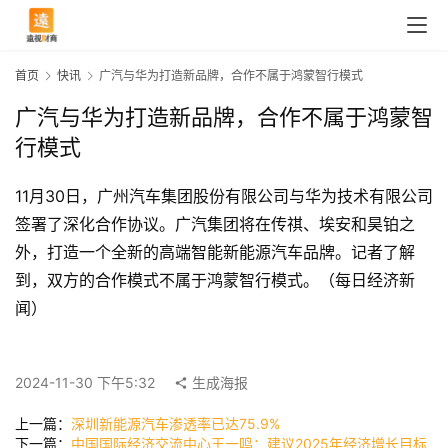
首页
快讯
广汽与华为打造新品牌，合作不属于鸿蒙智行模式
广汽与华为打造新品牌，合作不属于鸿蒙智
行模式
11月30日，广州汽车集团股份有限公司与华为技术有限公司
签署了深化合作协议。广汽集团将在传祺、埃安和昊铂之
外，打造一个全新的高端智能新能源汽车品牌。记者了解
到，双方的合作模式不属于鸿蒙智行模式。（每日经济新
闻）
首
页
2024-11-30 下午5:32
生成海报
快
上一篇：
深圳新能源汽车渗透率已达75.9%
讯
下一篇：
中国国际经济交流中心王一鸣：建议2025年经济增长目标