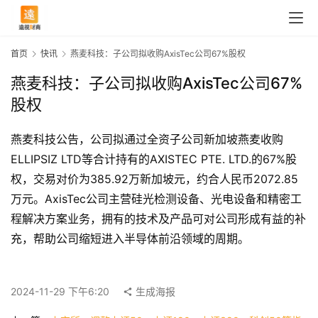
首页
快讯
燕麦科技：子公司拟收购AxisTec公司67%股权
燕麦科技：子公司拟收购AxisTec公司67%
股权
燕麦科技公告，公司拟通过全资子公司新加坡燕麦收购
ELLIPSIZ LTD等合计持有的AXISTEC PTE. LTD.的67%股
权，交易对价为385.92万新加坡元，约合人民币2072.85
万元。AxisTec公司主营硅光检测设备、光电设备和精密工
程解决方案业务，拥有的技术及产品可对公司形成有益的补
首
充，帮助公司缩短进入半导体前沿领域的周期。
页
2024-11-29 下午6:20
生成海报
快