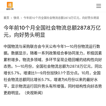
首页
快讯
今年前10个月全国社会物流总额287.8万亿元，向好势头明显
今年前10个月全国社会物流总额287.8万亿
元，向好势头明显
中国物流与采购联合会今天公布今年1—10月份物流运行数
据。数据显示，随着一系列政策组合拳协同发力，积极因素
累积增多，物流多领域、多环节呈现企稳回暖的结构性向好
态势。1—10月份，全国社会物流总额为287.8万亿元，同比
增长5.7%，增速比1—9月份加快0.1个百分点。10月，全国
社会物流总额同比增长5.7%，增速为6月份以来的最好水
首
平，显示物流运行回升势头有所增强，同时结构性向好态势
页
更趋明显。（央视新闻）