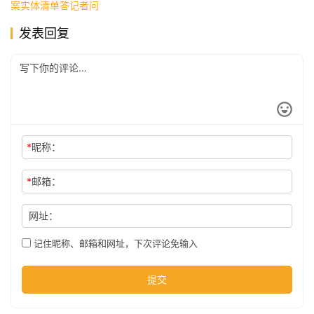
案实体清单答记者问
发表回复
公
司
时
尚
*
昵称：
*
邮箱：
科
技
网址：
记住昵称、邮箱和网址，下次评论免输入
提交