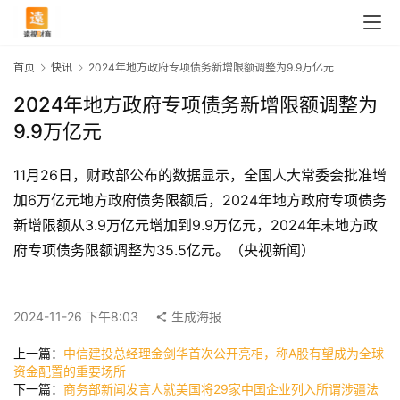
首页
快讯
2024年地方政府专项债务新增限额调整为9.9万亿元
2024年地方政府专项债务新增限额调整为
9.9万亿元
11月26日，财政部公布的数据显示，全国人大常委会批准增
加6万亿元地方政府债务限额后，2024年地方政府专项债务
新增限额从3.9万亿元增加到9.9万亿元，2024年末地方政
府专项债务限额调整为35.5亿元。（央视新闻）
首
页
2024-11-26 下午8:03
生成海报
上一篇：
中信建投总经理金剑华首次公开亮相，称A股有望成为全球
快
资金配置的重要场所
下一篇：
商务部新闻发言人就美国将29家中国企业列入所谓涉疆法
讯