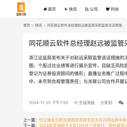
首页
快讯
公司
时尚
首页
快讯
同花顺云软件总经理赵远被监管采取监管谈话措施
同花顺云软件总经理赵远被监管
浙江证监局发布关于对赵远采取监管谈话措施的
图、个股过往业绩等进行展示宣传，且缺乏风险
登记为证券投资顾问的情形；直播业务推广过程
中，未尽到合规管理责任；与关联公司合作开展
2024-11-25 下午7:50
生成海报
分享到:
上一篇：
何立峰会见新加坡国务资政李显龙并共同出席中新
下一篇：
2024年亚洲种子大会12月在三亚举行，国外嘉宾