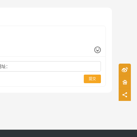
网址：
提交