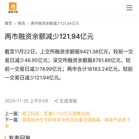
首页
快讯
两市融资余额减少121.94亿元
两市融资余额减少121.94亿元
截至11月22日，上交所融资余额报9421.38亿元，较前一交
易日减少46.95亿元；深交所融资余额报8761.86亿元，较
前一交易日减少74.99亿元；两市合计18183.24亿元，较前
一交易日减少121.94亿元。
首
页
2024-11-25 上午9:58
生成海报
上一篇：
精工科技：签署5.155亿元销售合同
下一篇：
美国加州生牛奶样本中检测出禽流感病毒，相关产品将下
快
架
讯
发表回复