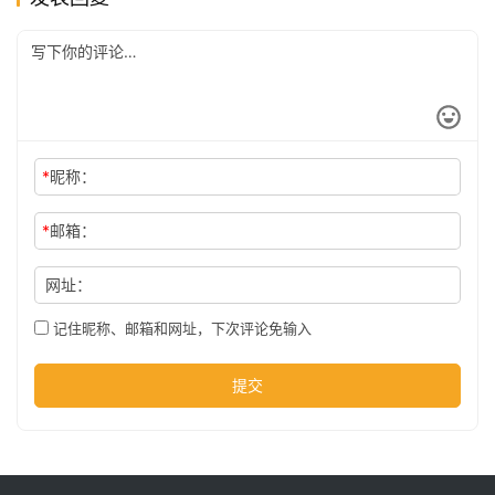
公
司
时
*
昵称：
尚
*
邮箱：
科
网址：
技
记住昵称、邮箱和网址，下次评论免输入
提交