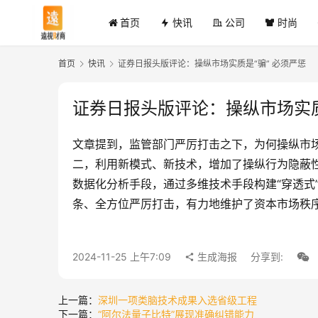
首页
快讯
公司
时尚
首页
快讯
证券日报头版评论：操纵市场实质是“骗” 必须严惩
证券日报头版评论：操纵市场实质
文章提到，监管部门严厉打击之下，为何操纵市场
二，利用新模式、新技术，增加了操纵行为隐蔽
数据化分析手段，通过多维技术手段构建“穿透式
条、全方位严厉打击，有力地维护了资本市场秩
2024-11-25 上午7:09
生成海报
分享到:
上一篇：
深圳一项类脑技术成果入选省级工程
下一篇：
“阿尔法量子比特”展现准确纠错能力