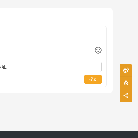
网址：
提交