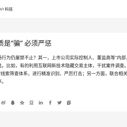
科技
是“骗” 必须严惩
行为仍屡禁不止？其一，上市公司实际控制人、董监高等“内部
性。比如，有的利用互联网新技术隐藏交易主体，干扰案件调查
”线索筛查体系，进行精准识别、严厉打击；另一方面，联合相
序。