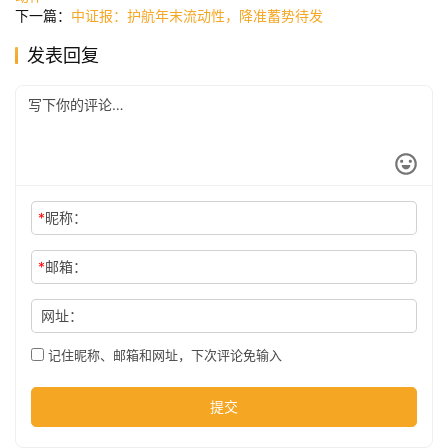
下一篇：
中证报：护航年末流动性，降准蓄势待发
发表回复
公
司
时
尚
*
昵称：
*
邮箱：
科
技
网址：
记住昵称、邮箱和网址，下次评论免输入
提交