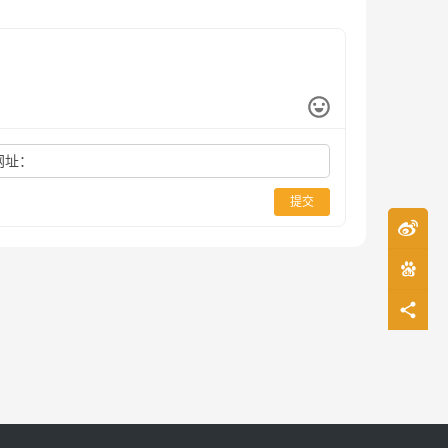
网址：
提交