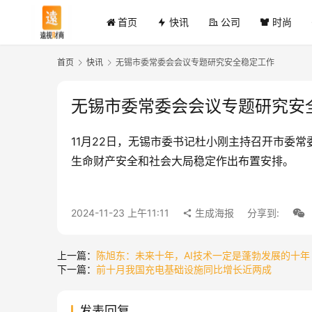
首页
快讯
公司
时尚
首页
快讯
无锡市委常委会会议专题研究安全稳定工作
无锡市委常委会会议专题研究安
11月22日，无锡市委书记杜小刚主持召开市委
生命财产安全和社会大局稳定作出布置安排。
2024-11-23 上午11:11
生成海报
分享到:
上一篇：
陈旭东：未来十年，AI技术一定是蓬勃发展的十年
下一篇：
前十月我国充电基础设施同比增长近两成
发表回复