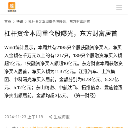
首页
快讯
杠杆资金本周重仓股曝光，东方财富居首
杠杆资金本周重仓股曝光，东方财富居首
Wind统计显示，本周共有2195只个股获融资净买入，净买
入金额在千万元以上的有1217只，139只个股融资净买入额
超1亿元，1只融资净买入额超10亿元。东方财富本周获融资
净买入居首，净买入额为11.37亿元。江淮汽车、上汽集
团、中科曙光净买入居前，金额分别为6.78亿元、5.37亿
元、5.12亿元；东山精密、中航沈飞、拓维信息、爱施德遭
首
净卖出额居前，金额均超3亿元。（第一财经）
页
2024-11-23 上午1:18
生成海报
快