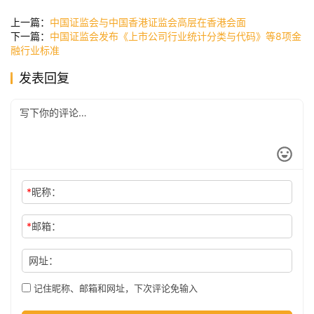
讯
上一篇：
中国证监会与中国香港证监会高层在香港会面
下一篇：
中国证监会发布《上市公司行业统计分类与代码》等8项金
融行业标准
公
发表回复
司
时
尚
*
昵称：
科
*
邮箱：
技
网址：
记住昵称、邮箱和网址，下次评论免输入