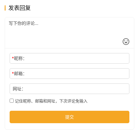
发表回复
公
司
时
尚
*
昵称：
*
邮箱：
科
网址：
技
记住昵称、邮箱和网址，下次评论免输入
提交