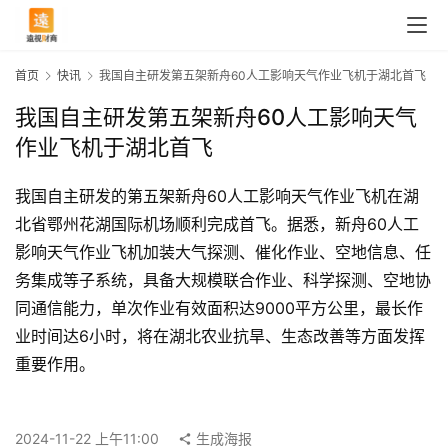
首页
快讯
我国自主研发第五架新舟60人工影响天气作业飞机于湖北首飞
我国自主研发第五架新舟60人工影响天气
作业飞机于湖北首飞
我国自主研发的第五架新舟60人工影响天气作业飞机在湖
北省鄂州花湖国际机场顺利完成首飞。据悉，新舟60人工
影响天气作业飞机加装大气探测、催化作业、空地信息、任
务集成等子系统，具备大规模联合作业、科学探测、空地协
同通信能力，单次作业有效面积达9000平方公里，最长作
业时间达6小时，将在湖北农业抗旱、生态改善等方面发挥
首
重要作用。
页
2024-11-22 上午11:00
生成海报
快