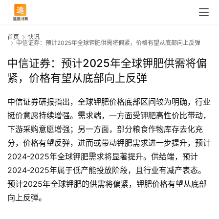
首页
快讯
中信证券：预计2025年全球钾肥供需将偏紧，价格有望从底部向上反弹
中信证券：预计2025年全球钾肥供需将偏
紧，价格有望从底部向上反弹
中信证券研报指出，全球钾肥价格底部区间较为明确，行业
挺价意愿持续增强。需求端，一方面受钾肥高性价比带动，
下游采购意愿增强；另一方面，部分粮食作物库存去化充
分，价格有望反弹，进而或带动钾肥需求进一步提升，预计
2024-2025年全球钾肥需求将显著提升。供给端，预计
2024-2025年属于低产能投放阶段，且行业有减产表态。
首
预计2025年全球钾肥的供需将偏紧，钾肥价格有望从底部
页
向上反弹。