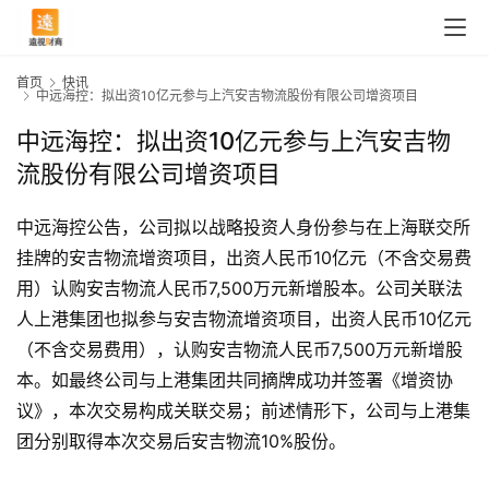
首页
快讯
中远海控：拟出资10亿元参与上汽安吉物流股份有限公司增资项目
中远海控：拟出资10亿元参与上汽安吉物
流股份有限公司增资项目
中远海控公告，公司拟以战略投资人身份参与在上海联交所
挂牌的安吉物流增资项目，出资人民币10亿元（不含交易费
用）认购安吉物流人民币7,500万元新增股本。公司关联法
人上港集团也拟参与安吉物流增资项目，出资人民币10亿元
（不含交易费用），认购安吉物流人民币7,500万元新增股
本。如最终公司与上港集团共同摘牌成功并签署《增资协
首
议》，本次交易构成关联交易；前述情形下，公司与上港集
页
团分别取得本次交易后安吉物流10%股份。