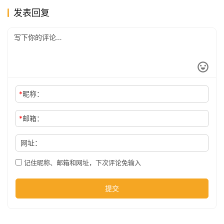
发表回复
公
司
时
尚
*
昵称：
*
邮箱：
科
网址：
技
记住昵称、邮箱和网址，下次评论免输入
提交