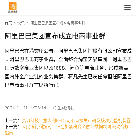
首页
快讯
阿里巴巴集团宣布成立电商事业群
阿里巴巴集团宣布成立电商事业群
阿里巴巴在港交所公告，阿里巴巴集团控股有限公司宣布成
立阿里巴巴电商事业群，全面整合淘宝天猫集团、阿里巴巴
国际数字商业集团以及1688、闲鱼等电商业务，形成覆盖
国内外全产业链的业务集群。蒋凡先生已获任命担任阿里巴
巴电商事业群首席执行官。
首
页
2024-11-21 下午6:14
生成海报
上一篇：
弘讯科技：意大利EEI公司不直接生产研发核聚变整机装置
快
下一篇：
人民银行科技司：正在加紧出台金融业数据跨境流动合规
讯
指南