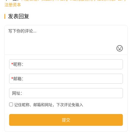
注册资本
发表回复
公
司
时
尚
*
昵称：
*
邮箱：
科
技
网址：
记住昵称、邮箱和网址，下次评论免输入
提交