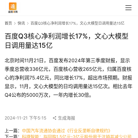
首页
快讯
百度Q3核心净利润增长17%，文心大模型日调用量达15亿
百度Q3核心净利润增长17%，文心大模型
日调用量达15亿
北京时间11月21日，百度发布2024年第三季度财报，显示
季度总营收336亿元，百度核心营收265亿元，归属百度核
心的净利润75.4亿元，同比增长17%，超出市场预期。财报
显示，11月，文心大模型的日均调用量达15亿次。相比去年
Q4公布的5000万次，一年内增长30倍。
首
页
2024-11-21 下午5:15
生成海报
快
上一篇：
中国汽车流通协会通过《行业反垄断自律规约》
讯
下一篇：
科捷智能：拟回购1.5亿元-3亿元股份用于注销并减少公司