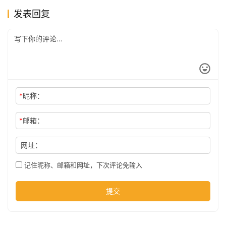
发表回复
公
司
时
尚
*
昵称：
*
邮箱：
科
网址：
技
记住昵称、邮箱和网址，下次评论免输入
提交