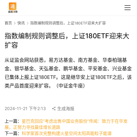
首页
快讯
指数编制规则调整后，上证180ETF迎来大扩容
指数编制规则调整后，上证180ETF迎来大
扩容
从证监会网站获悉，易方达基金、南方基金、华泰柏瑞基
金、银华基金、天弘基金、鹏华基金、平安基金、兴业基金
已集体上报上证180ETF。这是继华安上证180ETF之后，该
类产品首度迎来扩容。（中证金牛座）
首
页
2024-11-21 下午2:13
生成海报
上一篇：
星巴克回应“考虑出售中国业务股份”传闻：致力于在华发
快
展，正努力寻找最佳增长道路
讯
下一篇：
科学家首次完整构建火星空间太阳高能粒子能谱