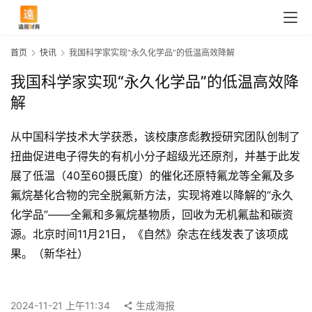
首页
快讯
我国科学家实现“永久化学品”的低温高效降解
我国科学家实现“永久化学品”的低温高效降
解
从中国科学技术大学获悉，该校康彦彪教授研究团队创制了
扭曲促进电子得失的有机小分子超级光还原剂，并基于此发
展了低温（40至60摄氏度）的催化还原特氟龙等全氟及多
氟烷基化合物的完全脱氟新方法，实现将难以降解的“永久
化学品”——全氟和多氟烷基物质，回收为无机氟盐和碳资
源。北京时间11月21日，《自然》杂志在线发表了该项成
首
果。（新华社）
页
2024-11-21 上午11:34
生成海报