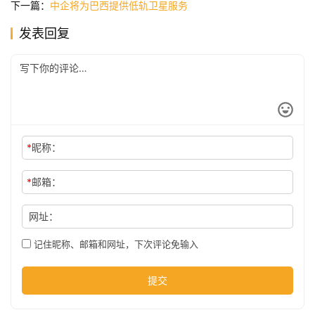
下一篇：
中企将为巴西提供低轨卫星服务
发表回复
公
司
时
尚
*
昵称：
*
邮箱：
科
技
网址：
记住昵称、邮箱和网址，下次评论免输入
提交