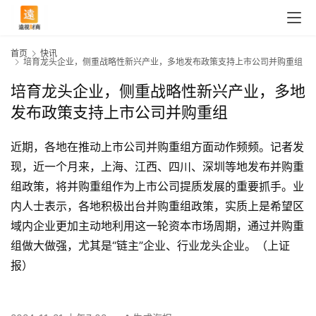
首页
快讯
培育龙头企业，侧重战略性新兴产业，多地发布政策支持上市公司并购重组
培育龙头企业，侧重战略性新兴产业，多地
发布政策支持上市公司并购重组
近期，各地在推动上市公司并购重组方面动作频频。记者发
现，近一个月来，上海、江西、四川、深圳等地发布并购重
组政策，将并购重组作为上市公司提质发展的重要抓手。业
内人士表示，各地积极出台并购重组政策，实质上是希望区
域内企业更加主动地利用这一轮资本市场周期，通过并购重
组做大做强，尤其是“链主”企业、行业龙头企业。（上证
首
页
报）