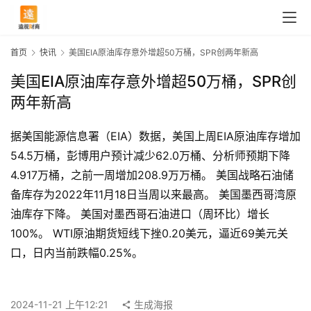
首页
快讯
美国EIA原油库存意外增超50万桶，SPR创两年新高
美国EIA原油库存意外增超50万桶，SPR创
两年新高
据美国能源信息署（EIA）数据，美国上周EIA原油库存增加
54.5万桶，彭博用户预计减少62.0万桶、分析师预期下降
4.917万桶，之前一周增加208.9万万桶。 美国战略石油储
备库存为2022年11月18日当周以来最高。 美国墨西哥湾原
油库存下降。 美国对墨西哥石油进口（周环比）增长
100%。 WTI原油期货短线下挫0.20美元，逼近69美元关
首
口，日内当前跌幅0.25%。
页
2024-11-21 上午12:21
生成海报
快