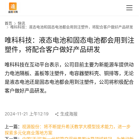
首页
快讯
唯科科技：液态电池和固态电池都会用到注塑件，将配合客户做好产品研发
唯科科技：液态电池和固态电池都会用到注
塑件，将配合客户做好产品研发
唯科科技在互动平台表示，公司目前主要为新能源车提供动
力电池隔板、盖板等注塑件，电容器塑料壳、铜排等，无论
是液态电池还是固态电池都会用到注塑件，公司将积极配合
客户做好产品研发。
首
页
2024-11-21 上午12:19
生成海报
上一篇：
视源股份：将不断提升希沃教学大模型技术能力，进一步
快
探索多元化商业落地方案
讯
下一篇：
中国“天河”新一代超算夺得世界图计算领域桂冠，为推动新