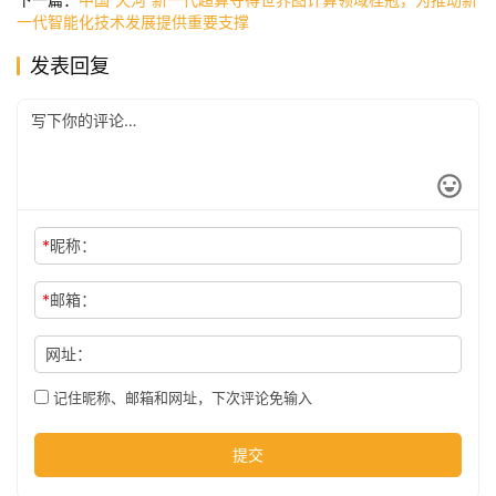
一代智能化技术发展提供重要支撑
发表回复
公
司
时
尚
*
昵称：
*
邮箱：
科
技
网址：
记住昵称、邮箱和网址，下次评论免输入
提交