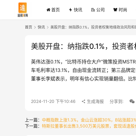
首页
快讯
公司
时尚
首页
快讯
美股开盘：纳指跌0.1%，投资者权衡地缘政治风险
美股开盘：纳指跌0.1%，投资
英伟达涨0.1%，“比特币持仓大户”微策投资MS
车毛利率达13.1%，自由现金流转正；第三品牌定
董事长李斌表示，明年有信心实现销量翻倍。比特
2024-11-20 下午10:46
生成海报
分享到:
上一篇：
中概指数上涨1.3%，金山云涨超30%，B站涨超3%
下一篇：
特斯拉董事长出售3,500万美元股票，套现适逢