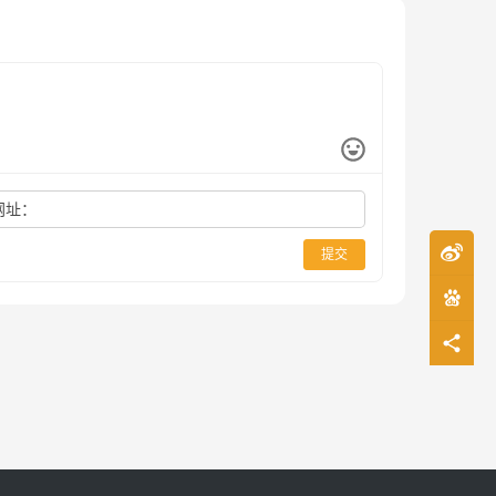
网址：
提交