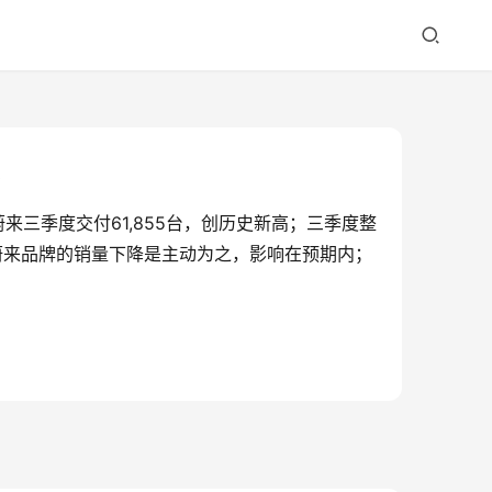
报
蔚来三季度交付61,855台，创历史新高；三季度整
0月蔚来品牌的销量下降是主动为之，影响在预期内；