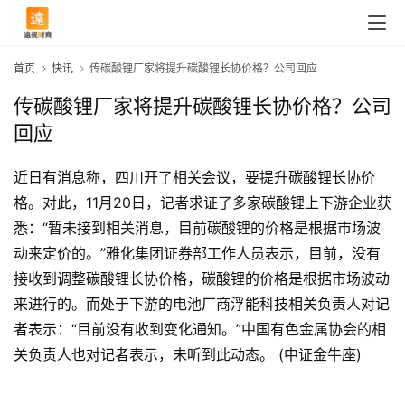
首页
快讯
传碳酸锂厂家将提升碳酸锂长协价格？公司回应
传碳酸锂厂家将提升碳酸锂长协价格？公司
回应
近日有消息称，四川开了相关会议，要提升碳酸锂长协价
格。对此，11月20日，记者求证了多家碳酸锂上下游企业获
悉：“暂未接到相关消息，目前碳酸锂的价格是根据市场波
动来定价的。”雅化集团证券部工作人员表示，目前，没有
接收到调整碳酸锂长协价格，碳酸锂的价格是根据市场波动
来进行的。而处于下游的电池厂商浮能科技相关负责人对记
首
者表示：“目前没有收到变化通知。”中国有色金属协会的相
页
关负责人也对记者表示，未听到此动态。 (中证金牛座)