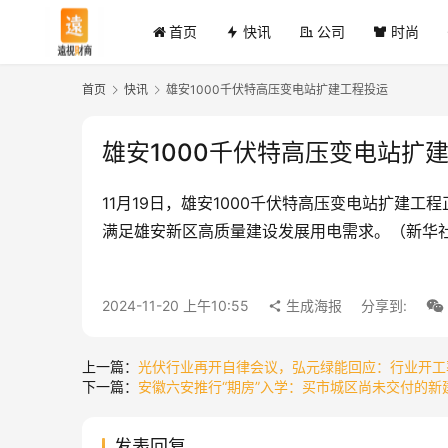
首页
快讯
公司
时尚
首页
快讯
雄安1000千伏特高压变电站扩建工程投运
雄安1000千伏特高压变电站扩
11月19日，雄安1000千伏特高压变电站扩建
满足雄安新区高质量建设发展用电需求。（新华
2024-11-20 上午10:55
生成海报
分享到:
上一篇：
光伏行业再开自律会议，弘元绿能回应：行业开工
下一篇：
安徽六安推行“期房”入学：买市城区尚未交付的
发表回复