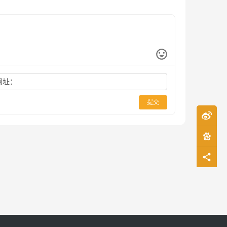
网址：
提交