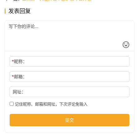
发表回复
公
司
时
尚
*
昵称：
*
邮箱：
科
技
网址：
记住昵称、邮箱和网址，下次评论免输入
提交