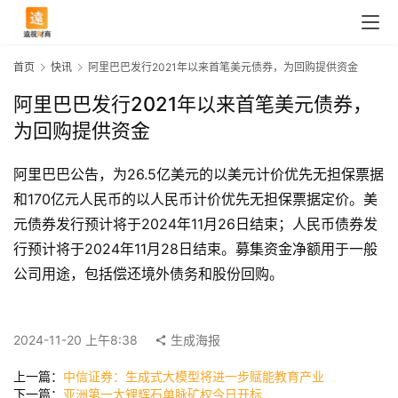
首页
快讯
阿里巴巴发行2021年以来首笔美元债券，为回购提供资金
阿里巴巴发行2021年以来首笔美元债券，
为回购提供资金
阿里巴巴公告，为26.5亿美元的以美元计价优先无担保票据
和170亿元人民币的以人民币计价优先无担保票据定价。美
元债券发行预计将于2024年11月26日结束；人民币债券发
行预计将于2024年11月28日结束。募集资金净额用于一般
首
公司用途，包括偿还境外债务和股份回购。
页
2024-11-20 上午8:38
生成海报
快
上一篇：
中信证券：生成式大模型将进一步赋能教育产业
讯
下一篇：
亚洲第一大锂辉石单脉矿权今日开标