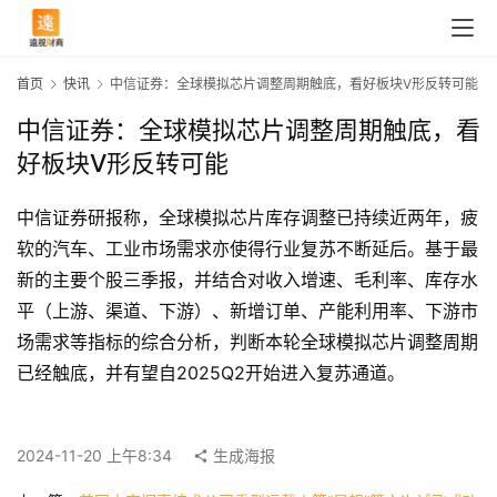
首页
快讯
中信证券：全球模拟芯片调整周期触底，看好板块V形反转可能
中信证券：全球模拟芯片调整周期触底，看
好板块V形反转可能
中信证券研报称，全球模拟芯片库存调整已持续近两年，疲
软的汽车、工业市场需求亦使得行业复苏不断延后。基于最
新的主要个股三季报，并结合对收入增速、毛利率、库存水
平（上游、渠道、下游）、新增订单、产能利用率、下游市
场需求等指标的综合分析，判断本轮全球模拟芯片调整周期
首
已经触底，并有望自2025Q2开始进入复苏通道。
页
2024-11-20 上午8:34
生成海报
快
讯