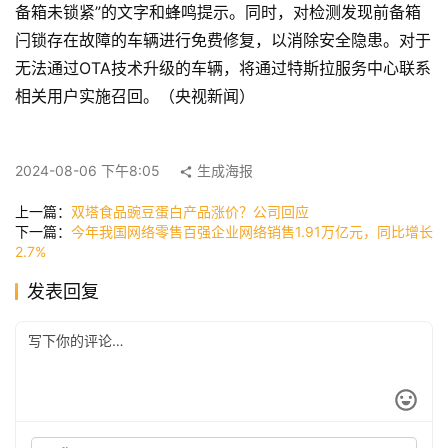
页
备箱未锁紧”的文字和蜂鸣提示。同时，对检测发现前备箱
闩锁存在故障的车辆进行免费修复，以消除安全隐患。对于
无法通过OTA技术升级的车辆，将通过特斯拉服务中心联系
快
相关用户实施召回。（央视新闻）
讯
2024-08-06 下午8:05
生成海报
公
上一篇：
双塔食品豌豆蛋白产品涨价？公司回应
司
下一篇：
今年我国网络零售百强企业网络销售1.91万亿元，同比增长
2.7%
发表回复
时
尚
科
技