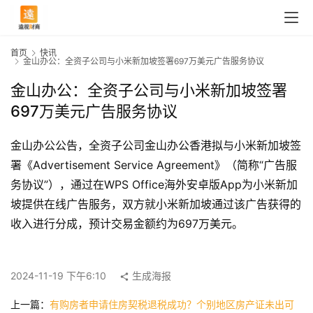
首页
快讯
金山办公：全资子公司与小米新加坡签署697万美元广告服务协议
金山办公：全资子公司与小米新加坡签署
697万美元广告服务协议
金山办公公告，全资子公司金山办公香港拟与小米新加坡签
署《Advertisement Service Agreement》（简称“广告服
务协议”），通过在WPS Office海外安卓版App为小米新加
坡提供在线广告服务，双方就小米新加坡通过该广告获得的
收入进行分成，预计交易金额约为697万美元。
首
页
2024-11-19 下午6:10
生成海报
快
上一篇：
有购房者申请住房契税退税成功？个别地区房产证未出可