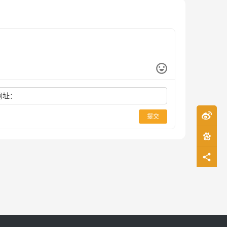
网址：
提交