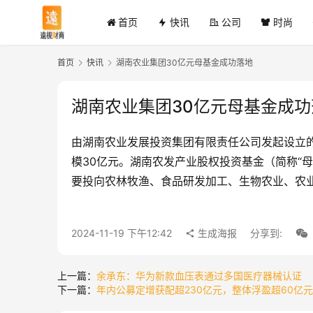
首页
快讯
公司
时尚
首页
快讯
湖南农业集团30亿元母基金成功落地
湖南农业集团30亿元母基金成功
由湖南农业发展投资集团有限责任公司发起设立
模30亿元。湖南农发产业股权投资基金（简称“母
要投向农林牧渔、食品研发加工、生物农业、农
2024-11-19 下午12:42
生成海报
分享到:
上一篇：
余承东：华为新款血压表通过多国医疗器械认证
下一篇：
年内公募定增获配超230亿元，整体浮盈超60亿元