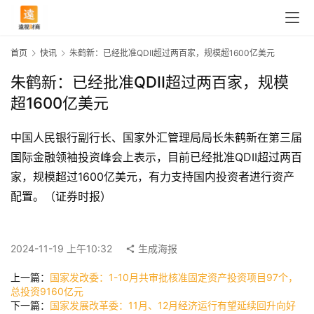
首页
快讯
朱鹤新：已经批准QDII超过两百家，规模超1600亿美元
朱鹤新：已经批准QDII超过两百家，规模
超1600亿美元
中国人民银行副行长、国家外汇管理局局长朱鹤新在第三届
国际金融领袖投资峰会上表示，目前已经批准QDII超过两百
家，规模超过1600亿美元，有力支持国内投资者进行资产
配置。（证券时报）
首
页
2024-11-19 上午10:32
生成海报
上一篇：
国家发改委：1-10月共审批核准固定资产投资项目97个，
快
总投资9160亿元
下一篇：
国家发展改革委：11月、12月经济运行有望延续回升向好
讯