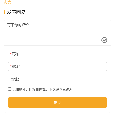
态势
发表回复
公
司
时
尚
*
昵称：
*
邮箱：
科
技
网址：
记住昵称、邮箱和网址，下次评论免输入
提交