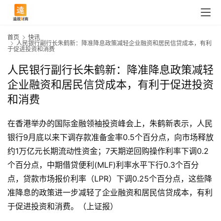
首页
快讯
人民银行副行长朱鹤新：降准降息政策减轻企业融资和居民信贷成本，有利
于促进投资和消费
人民银行副行长朱鹤新：降准降息政策减轻
企业融资和居民信贷成本，有利于促进投资
和消费
在香港举办的国际金融领袖投资峰会上，朱鹤新表示，人民
银行9月底以来下调存款准备金率0.5个百分点，向市场释放
约1万亿元长期流动性资金；7天期逆回购操作利率下调0.2
个百分点，中期借贷便利(MLF)利率水平下行0.3个百分
点，贷款市场报价利率（LPR）下调0.25个百分点，这些降
首
准降息的政策进一步减轻了企业融资和居民信贷成本，有利
页
于促进投资和消费。（上证报）