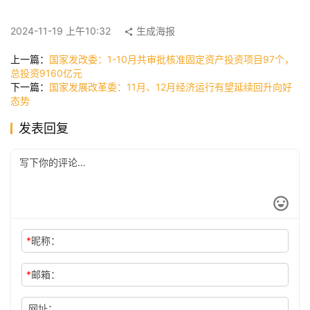
快
2024-11-19 上午10:32
生成海报
讯
上一篇：
国家发改委：1-10月共审批核准固定资产投资项目97个，
总投资9160亿元
下一篇：
国家发展改革委：11月、12月经济运行有望延续回升向好
公
态势
司
发表回复
时
尚
科
*
昵称：
技
*
邮箱：
网址：