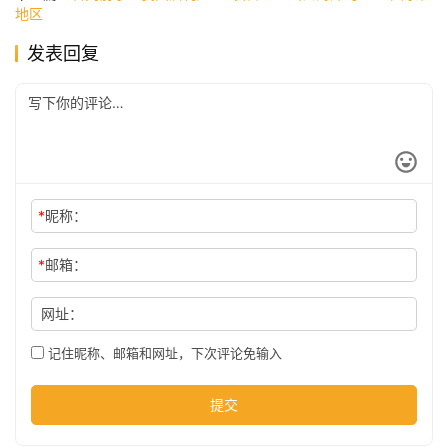
地区
发表回复
公
司
时
尚
*
昵称：
*
邮箱：
科
技
网址：
记住昵称、邮箱和网址，下次评论免输入
提交