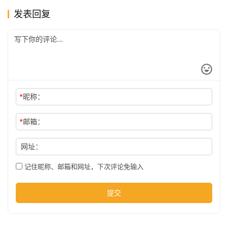
发表回复
公
司
时
尚
*
昵称：
*
邮箱：
科
网址：
技
记住昵称、邮箱和网址，下次评论免输入
提交