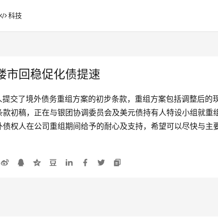
科技
楼市回稳促化债提速
权人提交了境外债务重组方案的初步条款，重组方案包括调整后的
条款初稿，正在与银团协调委员会及美元债持有人特设小组就重
外债权人在公司重组期间给予的耐心及支持，希望可以尽快与主