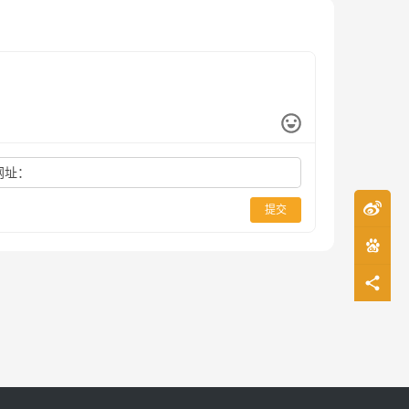
网址：
提交