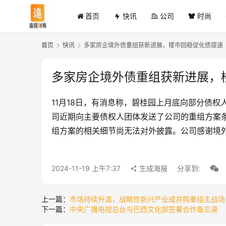
首页
快讯
公司
时尚
首页
快讯
多家房企境外债重组获新进展，楼市回稳促化债提速
多家房企境外债重组获新进展，
11月18日，有消息称，碧桂园上月底向部分债
司近期向主要债权人团体发送了公司的重组方案
组方案的相关细节尚无法对外披露。公司感谢境
2024-11-19 上午7:37
生成海报
分享到:
上一篇：
市场持续升温，战略性新兴产业成并购重组主战场
下一篇：
中央广播电视总台与巴西文化部签署合作备忘录