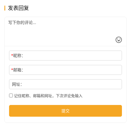
发表回复
公
司
时
尚
*
昵称：
*
邮箱：
科
网址：
技
记住昵称、邮箱和网址，下次评论免输入
提交