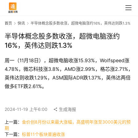
首页
快讯
半导体概念股多数收涨，超微电脑涨约16%，英伟达则跌1.3%
半导体概念股多数收涨，超微电脑涨约
16%，英伟达则跌1.3%
周一（11月18日），超微电脑收涨15.93%，Wolfspeed涨
4.78%，微芯科技涨3.8%，AMD涨2.99%，格芯涨2.71%，
英伟达则收跌1.29%，ASM国际ADR跌1.37%，英伟达两倍
做多ETF跌2.61%。
首
页
2024-11-19 上午6:00
生成海报
上一篇：
金价创8月份以来最大涨幅，高盛明年涨至3000美元的预
快
期
讯
下一篇：
标普11个板块普遍收涨