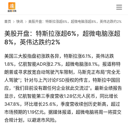
首页
快讯
美股开盘：特斯拉涨超6%，超微电脑涨超8%，英伟达跌约2%
美股开盘：特斯拉涨超6%，超微电脑涨超
8%，英伟达跌约2%
美国三大股指盘初涨跌各异，特斯拉涨6.1%，英伟达跌
1.8%，亿航智能ADR涨2.7%，超微电脑涨8.1%。报道称特
朗普或寻求放宽自动驾驶汽车限制，马斯克正布局“完全无
人驾驶”；针对与上汽讨论FSD授权的传言，特斯拉中国回
应，“我们目前没有跟任何企业就此交流过”。最新业绩报告
显示，亿航智能第三季度营收1.28亿元人民币，同比增长
347.8%，环比增长25.6%，季度营收续创历史新高，超过
首
市场预期的1.19亿元。据媒体报道，超微电脑将周一将提交
页
合规计划，以避退市风险。