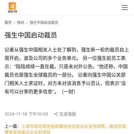
首页
快讯
强生中国启动裁员
强生中国启动裁员
记者从强生中国相关人士处了解到，强生新一轮的裁员自上
周开启，波及公司的多个业务单元。 另一位强生前员工表
示：“陆陆续续一直在裁，只是未对外公告。”他还称，中国
裁员也是强生全球裁员的一部分。 记者向强生中国公关部
门相关人士求证时，对方未对该消息予以否认，但表示“没
有可以分享的更多信息”。（一财）
首
页
2024-11-18 下午10:09
生成海报
上一篇：
上海市政府常务会部署加快兑现对企支持政策，推动资源
快
要素高效直达企业和项目