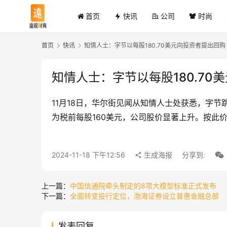
首页
快讯
公司
时尚
首页
快讯
知情人士：字节以每股180.70美元向投资者提出回购
知情人士：字节以每股180.70
11月18日，华尔街见闻从知情人士处获悉，字节
为税前每股160美元，公司股价显著上升。按此
2024-11-18 下午12:56
生成海报
分享到:
上一篇：
中国信通院牵头制定的8项大模型标准正式发布
下一篇：
全面转变投行定位，渤海证券设立普惠金融总部
发表回复