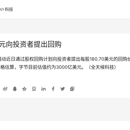
科技
美元向投资者提出回购
跳动近日通过股权回购计划向投资者提出每股180.70美元的回
价格估算，字节目前估值约为3000亿美元。（全天候科技）