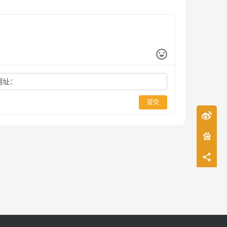
网址：
提交