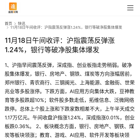
首页
快讯
11月18日午间收评：沪指震荡反弹涨1.24%，银行等破净股集体爆发
11月18日午间收评：沪指震荡反弹涨
1.24%，银行等破净股集体爆发
1、沪指早间震荡反弹，深成指、创业板指走势稍弱。破净
股集体爆发，银行、房地产、钢铁、煤炭等方向涨幅居前，
郑州银行、青农商行、三钢闽光、上海能源、金融街、世荣
兆业等多股涨停。下跌方面，AI应用方向集体大跌，豆神教
育等多股跌超10%；软件股多数走低，拓维信息、泛微网络
跌停。总体上个股上涨和下跌家数相差不大，上午半天成交
1.17万亿元。午间收盘沪指涨1.24%，深成指涨0.01%，创业
板跌0.36%。 2、板块概念方面，银行、房地产、钢铁、煤
首
页
炭等板块领涨；教育、游戏、AI应用、软件开发等板块领